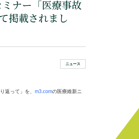
セミナー「医療事故
て掲載されまし
ニュース
振り返って」を、
m3.com
の医療維新ニ