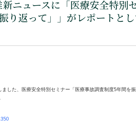
療維新ニュースに「医療安全特別
を振り返って」」がレポートとし
たしました、医療安全特別セミナー「医療事故調査制度5年間を
。
1350