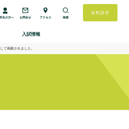
資料請求
学生の方へ
お問合せ
アクセス
検索
入試情報
として掲載されました。