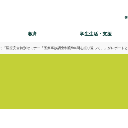
在
教育
学生生活・支援
ースに「医療安全特別セミナー「医療事故調査制度5年間を振り返って」」がレポート