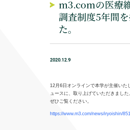
m3.comの医
調査制度5年間
た。
2020.12.9
12月6日オンラインで本学が主催い
ュースに、取り上げていただきました
ぜひご覧ください。
https://www.m3.com/news/iryoishin/85