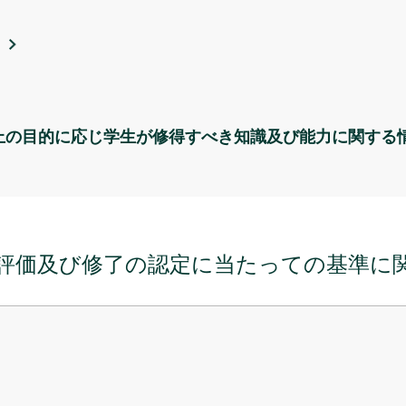
上の目的に応じ学生が修得すべき知識及び能力に関する
評価及び修了の認定に当たっての基準に