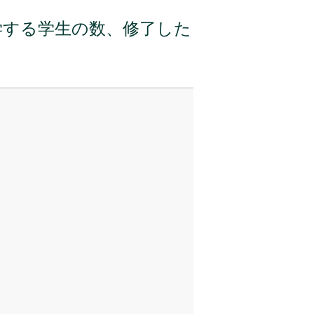
学する学生の数、修了した