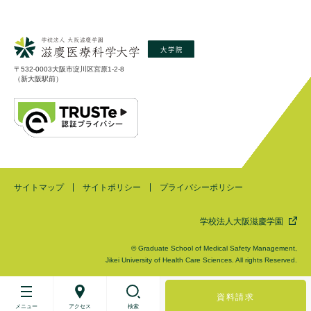
〒532-0003大阪市淀川区宮原1-2-8
（新大阪駅前）
サイトマップ
サイトポリシー
プライバシーポリシー
学校法人大阪滋慶学園
© Graduate School of Medical Safety Management,
Jikei University of Health Care Sciences. All rights Reserved.
資料請求
メニュー
アクセス
検索