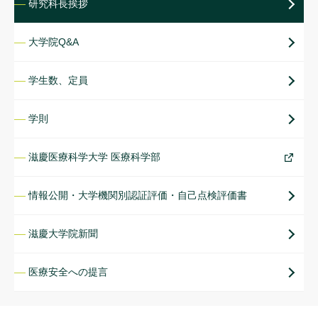
研究科長挨拶
大学院Q&A
学生数、定員
学則
滋慶医療科学大学 医療科学部
情報公開・大学機関別認証評価・自己点検評価書
滋慶大学院新聞
医療安全への提言