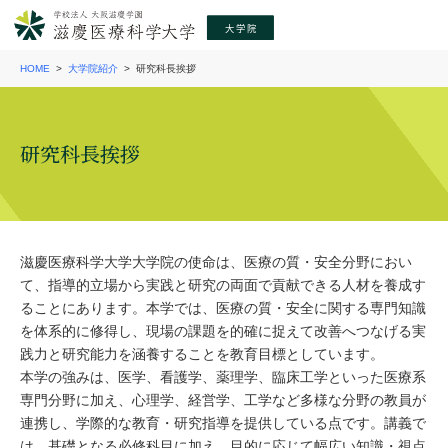
HOME
大学院紹介
研究科長挨拶
研究科長挨拶
滋慶医療科学大学大学院の使命は、医療の質・安全分野におい
て、指導的立場から実践と研究の両面で貢献できる人材を養成す
ることにあります。本学では、医療の質・安全に関する専門知識
を体系的に修得し、現場の課題を的確に捉えて改善へつなげる実
践力と研究能力を涵養することを教育目標としています。
本学の強みは、医学、看護学、薬理学、臨床工学といった医療系
専門分野に加え、心理学、経営学、工学など多様な分野の教員が
連携し、学際的な教育・研究指導を提供している点です。講義で
は、基礎となる必修科目に加え、目的に応じて幅広い知識・視点