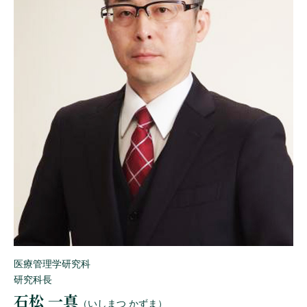
医療管理学研究科
研究科長
石松 一真
（いしまつ かずま）