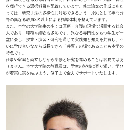
を獲得できる選択科目を配置しています。修士論文の作成にあた
っては、研究手法の多様性に対応できるよう、原則として専門分
野の異なる教員2名以上による指導体制を整えています。
また、本学の大学院生の多くは医療・介護の現場で活躍する社会
人であり、職種や経験も多彩です。異なる専門性をもつ学生が一
堂に会し、授業・演習・研究を通じて実践知と知見を共有し、互
いに学び合いながら成長できる「共育」の場であることも本学の
特色です。
仕事や家庭と両立しながら学修と研究を進めることは容易ではあ
りません。本学大学院の教職員は、学生の皆様に寄り添い、学び
が着実に実を結ぶよう、修了まで全力でサポートいたします。